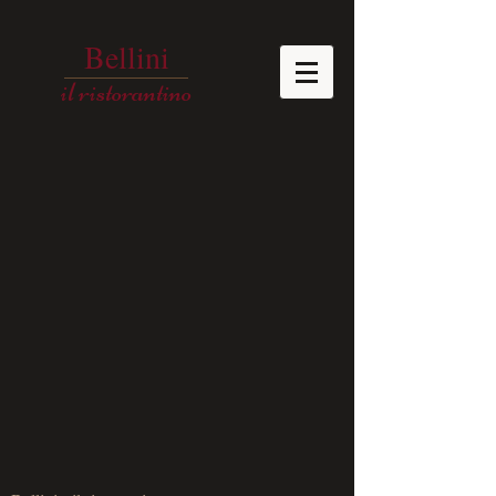
Bellini
il ristorantino